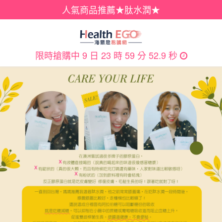
人氣商品推薦★肽水潤★
限時搶購中
9 日 23 時 59 分 52.9 秒