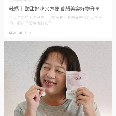
辣媽｜ 酸甜好吃又方便 養顏美容好物分享
​ 每天忙碌的工作與做不完的家務，總是覺得休息時間不
夠，把自己都給操到老了⋯
READ MORE ->