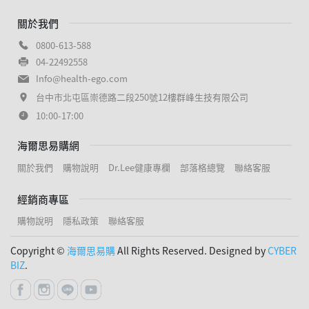
關於我們
0800-613-588
04-22492558
Info@health-ego.com
台中市北屯區崇德路二段250號12樓群峰生技有限公司
10:00-17:00
海爾思易購網
關於我們
購物說明
Dr.Lee健康專欄
部落格總覽
聯絡客服
經銷商專區
購物說明
隱私政策
聯絡客服
Copyright ©
海爾思易購
All Rights Reserved. Designed by
CYBER
BIZ
.