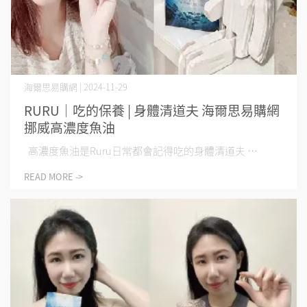
海爾思易購網 | 2024-11-29
RURU｜吃的保養 | 身體清道夫 海爾思易購網
挪威高濃度魚油
高濃度魚油是Ruru日常都會記得吃的身體清道夫 ⋯
READ MORE ->