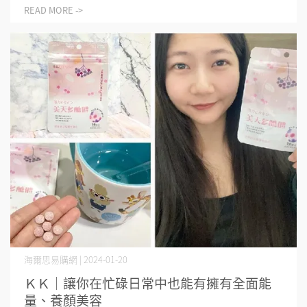
READ MORE ->
海爾思易購網 | 2024-01-20
ＫＫ｜讓你在忙碌日常中也能有擁有全面能
量、養顏美容