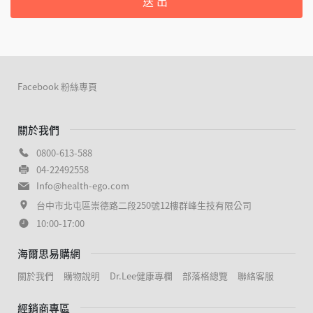
送出
Facebook 粉絲專頁
關於我們
0800-613-588
04-22492558
Info@health-ego.com
台中市北屯區崇德路二段250號12樓群峰生技有限公司
10:00-17:00
海爾思易購網
關於我們
購物說明
Dr.Lee健康專欄
部落格總覽
聯絡客服
經銷商專區